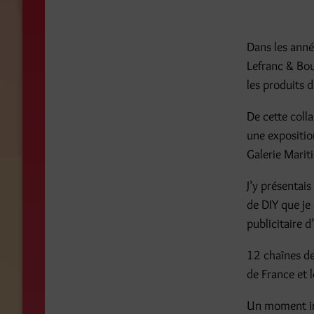
Dans les anné
Lefranc & Bou
les produits 
De cette colla
une expositio
Galerie Marit
J’y présentais
de DIY que je
publicitaire 
12 chaînes de 
de France et 
Un moment irr