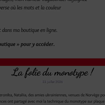
erse où les mots et la couleur
 dans ma boutique en ligne.
outique » pour y accéder.
La folie du monotype !
23 juillet 2026
 Veronika, Nataliia, des amies ukrainiennes, venues de Norvège p
nces ont partagé avec moi la technique du monotype sur plaque