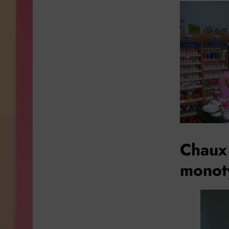
Chaux 
monot