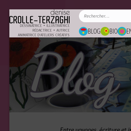
DESSINATRICE • ILLUSTRATRICE
BLOG
BIO
E
RÉDACTRICE • AUTRICE
ANIMATRICE D'ATELIERS CRÉATIFS
Blog
Entre voyages, écriture et