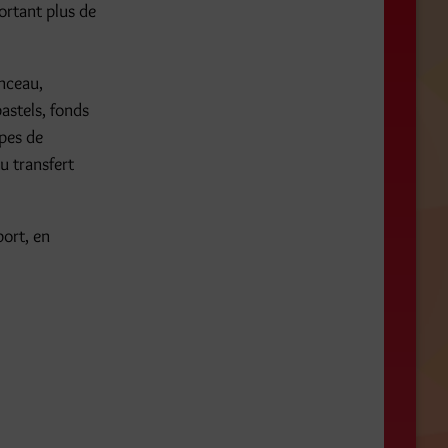
ortant plus de
inceau,
astels, fonds
pes de
u transfert
ort, en