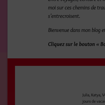
moi sur ces chemins de trav
s’entrecroisent.
Bienvenue dans mon blog et
Cliquez sur le bouton « B
Julia, Katya,
jours de vaca