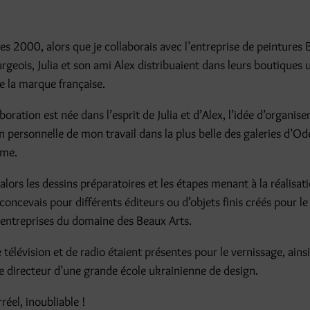
es 2000, alors que je collaborais avec l’entreprise de peintures 
rgeois, Julia et son ami Alex distribuaient dans leurs boutiques 
de la marque française.
boration est née dans l’esprit de Julia et d’Alex, l’idée d’organis
n personnelle de mon travail dans la plus belle des galeries d’Ode
ime.
 alors les dessins préparatoires et les étapes menant à la réalisati
 concevais pour différents éditeurs ou d’objets finis créés pour l
d’entreprises du domaine des Beaux Arts.
télévision et de radio étaient présentes pour le vernissage, ains
le directeur d’une grande école ukrainienne de design.
éel, inoubliable !