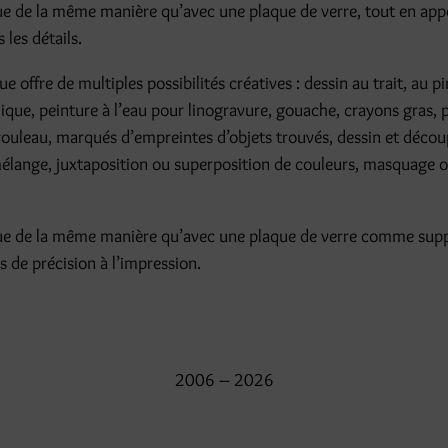
que de la même manière qu’avec une plaque de verre, tout en app
 les détails.
e offre de multiples possibilités créatives : dessin au trait, au p
lique, peinture à l’eau pour linogravure, gouache, crayons gras, p
ouleau, marqués d’empreintes d’objets trouvés, dessin et décou
mélange, juxtaposition ou superposition de couleurs, masquage o
que de la même manière qu’avec une plaque de verre comme supp
s de précision à l’impression.
2006 – 2026