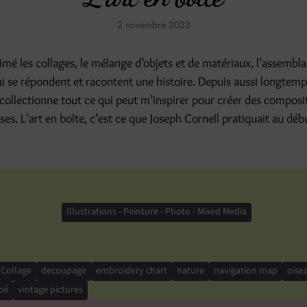
2 novembre 2023
aimé les collages, le mélange d’objets et de matériaux, l’assembl
i se répondent et racontent une histoire. Depuis aussi longtemp
 collectionne tout ce qui peut m’inspirer pour créer des composi
es. L’art en boîte, c’est ce que Joseph Cornell pratiquait au dé
Illustrations - Peinture - Photo - Mixed Media
Collage
decoupage
embroidery chart
nature
navigation map
oise
pé
vintage pictures