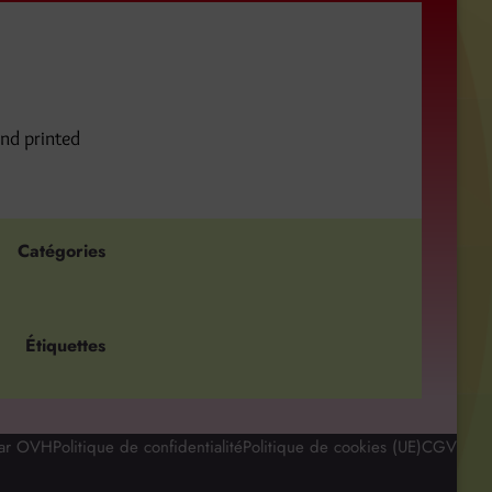
and printed
Catégories
Étiquettes
par OVH
Politique de confidentialité
Politique de cookies (UE)
CGV