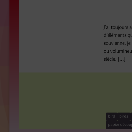
J’ai toujours 
d’éléments qu
souvienne, je
ou volumineus
siècle. […]
bird
birds
papier décou