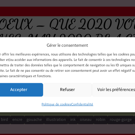
OEUX – QUE 2020 VOU
HES. MAY 2020 BE A G
Gérer le consentement
7 janvier 2020
r offrir les meilleures expériences, nous utilisons des technologies telles que les cookies po
cker et/ou accéder aux informations des appareils. Le fait de consentir à ces technologies n
mettra de traiter des données telles que le comportement de navigation ou les ID uniques s
site. Le fait de ne pas consentir ou de retirer son consentement peut avoir un effet négatif s
aines caractéristiques et fonctions.
Accepter
Refuser
Voir les préférence
Illustrations - Peinture - Photo - Mixed Media
Politique de cookies
Confidentialité
bird
encre
gouache
illustration
ink
oiseau
robin
rouge-gorge