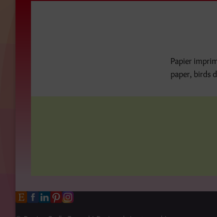
Papier imprimé
paper, birds d