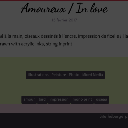
Amoureux / In love
15 février 2017
 à la main, oiseaux dessinés à l’encre, impression de ficelle / H
rawn with acrylic inks, string inprint
Illustrations - Peinture - Photo - Mixed Media
amour
bird
impression
mono print
oiseau
Site hébergé 