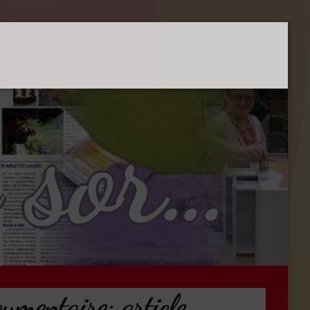
bestiaire des sorcières
cumentaire: article