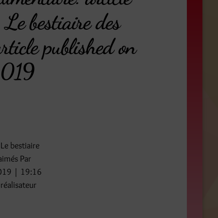
Le bestiaire des
rticle published on
 2019
Le bestiaire
-aimés Par
2019 | 19:16
réalisateur