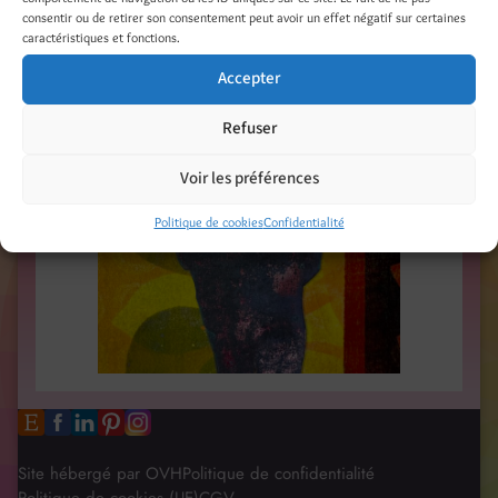
consentir ou de retirer son consentement peut avoir un effet négatif sur certaines
caractéristiques et fonctions.
Accepter
Refuser
Voir les préférences
Politique de cookies
Confidentialité
Site hébergé par OVH
Politique de confidentialité
Politique de cookies (UE)
CGV