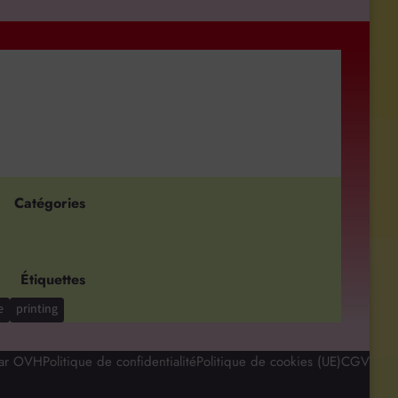
Catégories
Étiquettes
e
printing
par OVH
Politique de confidentialité
Politique de cookies (UE)
CGV