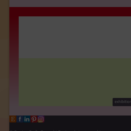
exhibitio