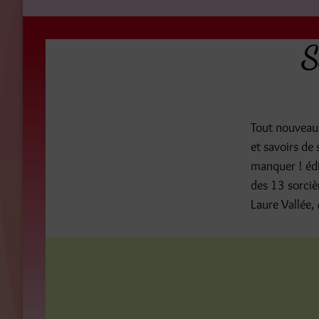
S
Tout nouveau,
et savoirs de 
manquer ! édi
des 13 sorci
Laure Vallée,