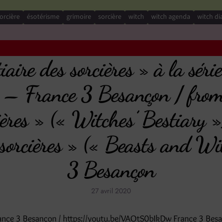
orcière
ésotérisme
grimoire
sorcière
witch
witch agenda
witch di
iaire des sorcières » à la séri
 » – France 3 Besançon / from
cières » (« Witches’ Bestiary »
s sorcières » (« Beasts and W
3 Besançon
27 avril 2020
ance 3 Besançon / https://youtu.be/VAOtS0bIkDw France 3 Bes