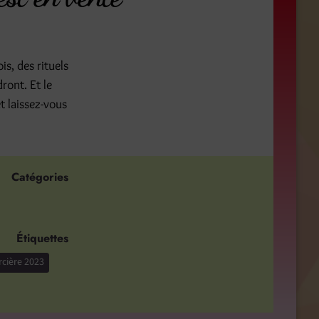
is, des rituels
ront. Et le
et laissez-vous
Catégories
Étiquettes
rcière 2023