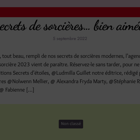
ecrets de sorcières… bien aimé
5 septembre 2022
 tout beau, rempli de nos secrets de sorcières modernes, l’agen
sorcière 2023 vient de paraître. Réservez-le sans tarder, pour ne
tions Secrets d’étoiles, @Ludmilla Guillet notre éditrice, rédigé
ères @Nolwenn Mellier, @ Alexandra Fryda Marty, @Stéphanie R
 @ Fabienne […]
Non classé