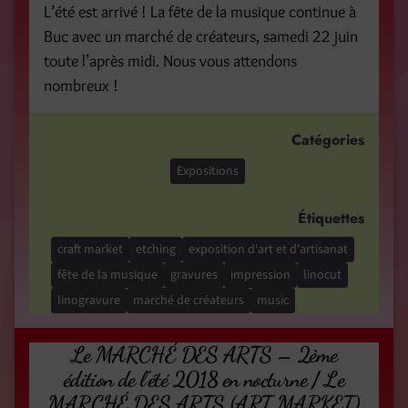
L’été est arrivé ! La fête de la musique continue à
Buc avec un marché de créateurs, samedi 22 juin
toute l’après midi. Nous vous attendons
nombreux !
Catégories
Expositions
Étiquettes
craft market
etching
exposition d'art et d'artisanat
fête de la musique
gravures
impression
linocut
linogravure
marché de créateurs
music
Le MARCHÉ DES ARTS – 2ème
édition de l’été 2018 en nocturne / Le
MARCHÉ DES ARTS (ART MARKET)