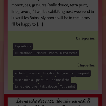
monotypes, gravures (taille douce, tetra print,
linogravure) / I will be exhibiting next week-end in
Luxeuil les Bains. My booth will be in the library.
I’ll be happy to […]
Catégories
Expositions
Illustrations - Peinture - Photo - Mixed Media
Étiquettes
etching
gravure
Intaglio
linogravure
linoprint
mixed media
peinture
pointe sèche
taille d'épargne
taille douce
Tetra print
Le marché des arts, demain, samedi 8