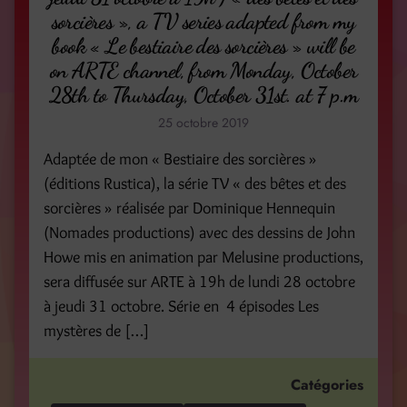
sorcières », a TV series adapted from my
book « Le bestiaire des sorcières » will be
on ARTE channel, from Monday, October
28th to Thursday, October 31st. at 7 p.m
25 octobre 2019
Adaptée de mon « Bestiaire des sorcières »
(éditions Rustica), la série TV « des bêtes et des
sorcières » réalisée par Dominique Hennequin
(Nomades productions) avec des dessins de John
Howe mis en animation par Melusine productions,
sera diffusée sur ARTE à 19h de lundi 28 octobre
à jeudi 31 octobre. Série en 4 épisodes Les
mystères de […]
Catégories