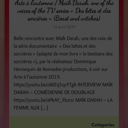
Arte à l’automne / Maïk Darah, one of the
voices of the TV series « Des bêtes et des
sorcières » (Beast and witches)
13 avril 2019
Belle rencontre avec Maïk Darah, une des voix de
la série documentaire « Des bêtes et des
sorcières » (adapté de mon livre « le bestiaire des
sorcières »), par le réalisateur Dominique
Hennequin de Nomades productions, à voir sur
Arte à l’automne 2019.
https://youtu.be/oMZq5qcFTgk INTERVIEW MAÏK
DARAH – COMÉDIENNE DE DOUBLAGE
https://youtu.be/sPkAY_Fkznc MAÏK DARAH – LA
FEMME AUX […]
Catégories