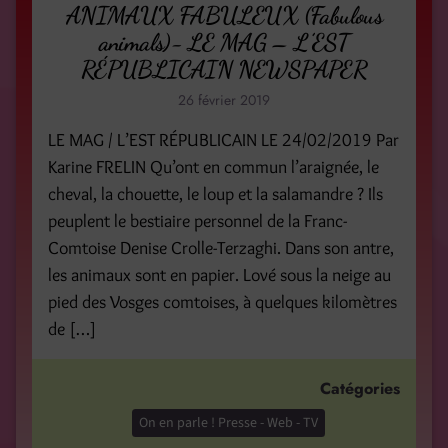
ANIMAUX FABULEUX (Fabulous
animals)- LE MAG – L’EST
RÉPUBLICAIN NEWSPAPER
26 février 2019
LE MAG / L’EST RÉPUBLICAIN LE 24/02/2019 Par
Karine FRELIN Qu’ont en commun l’araignée, le
cheval, la chouette, le loup et la salamandre ? Ils
peuplent le bestiaire personnel de la Franc-
Comtoise Denise Crolle-Terzaghi. Dans son antre,
les animaux sont en papier. Lové sous la neige au
pied des Vosges comtoises, à quelques kilomètres
de […]
Catégories
On en parle ! Presse - Web - TV