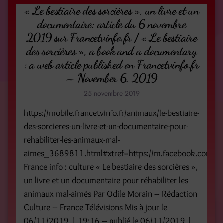
« Le bestiaire des sorcières », un livre et un
documentaire: article du 6 novembre
2019 sur Francetvinfo.fr / « Le bestiaire
des sorcières », a book and a documentary
: a web article published on Francetvinfo.fr
– November 6. 2019
25 novembre 2019
https://mobile.francetvinfo.fr/animaux/le-bestiaire-
des-sorcieres-un-livre-et-un-documentaire-pour-
rehabiliter-les-animaux-mal-
aimes_3689811.html#xtref=https://m.facebook.com/
France info : culture « Le bestiaire des sorcières »,
un livre et un documentaire pour réhabiliter les
animaux mal-aimés Par Odile Morain – Rédaction
Culture – France Télévisions Mis à jour le
06/11/2019 | 19:16 – publié le 06/11/2019 |