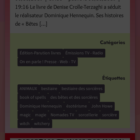
19:16 Le livre de Denise Crolle-Terzaghi a séduit
le réalisateur Dominique Hennequin. Ses histoires
de « Bêtes […]
Catégories
Édition-Parution livres
Émissions TV - Radio
On en parle ! Presse - Web - TV
Étiquettes
ANIMAUX
bestiaire
bestiaire des sorcières
book of spells
des bêtes et des sorcières
Dominique Hennequin
ésotérisme
John Howe
magic
magie
Nomades TV
sorcellerie
sorcière
witch
witchery