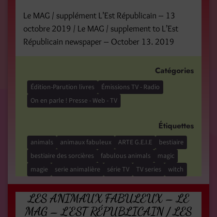
Le MAG / supplément L’Est Républicain – 13
octobre 2019 / Le MAG / supplement to L’Est
Républicain newspaper – October 13. 2019
Catégories
Édition-Parution livres
Émissions TV - Radio
On en parle ! Presse - Web - TV
Étiquettes
animals
animaux fabuleux
ARTE G.E.I.E
bestiaire
bestiaire des sorcières
fabulous animals
magic
magie
serie animalière
série TV
TV series
witch
LES ANIMAUX FABULEUX – LE
MAG – L’EST RÉPUBLICAIN / LES