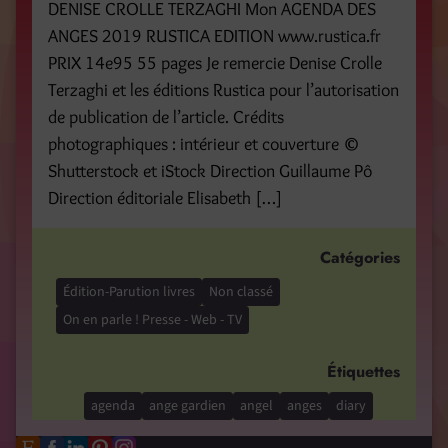
DENISE CROLLE TERZAGHI Mon AGENDA DES
ANGES 2019 RUSTICA EDITION www.rustica.fr
PRIX 14e95 55 pages Je remercie Denise Crolle
Terzaghi et les éditions Rustica pour l’autorisation
de publication de l’article. Crédits
photographiques : intérieur et couverture ©
Shutterstock et iStock Direction Guillaume Pô
Direction éditoriale Elisabeth […]
Catégories
Édition-Parution livres
Non classé
On en parle ! Presse - Web - TV
Étiquettes
agenda
ange gardien
angel
anges
diary