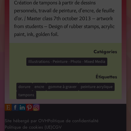
Création de tampons à partir de dessins
personnels, travail de peinture, d’encre, de feuille
d’or. / Master class 7th october 2013 – artwork
from students – Design of rubber stamps, acrylic
paint, ink, golden foil.
Catégories
Illustrations - Peinture - Photo - Mixed Media
Étiquettes
dorure
encre
gomme à graver
peinture acrylique
tampons
Site hébergé par OVH
Politique de confidentialité
Politique de cookies (UE)
CGV