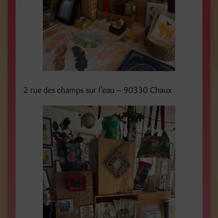
2 rue des champs sur l’eau – 90330 Chaux