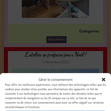
Catégories
Expositions
L’atelier se prépare pour Noël !
3 décembre 2025
Gérer le consentement
Pour offrir les meilleures expériences, nous utilisons des technologies telles que les
cookies pour stocker et/ou accéder aux informations des appareils. Le fait de
consentir à ces technologies nous permettra de traiter des données telles que le
comportement de navigation ou les ID uniques sur ce site. Le fait de ne pas
consentir ou de retirer son consentement peut avoir un effet négatif sur certaines
caractéristiques et fonctions.