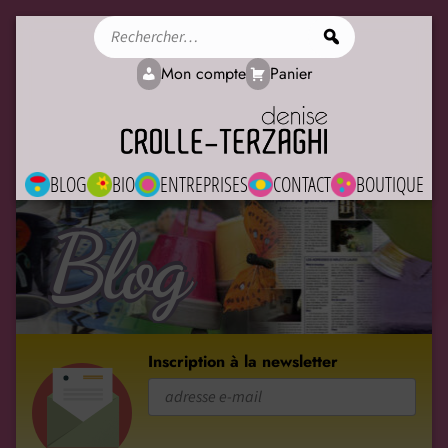
Rechercher
Mon compte
Panier
BLOG
BIO
ENTREPRISES
CONTACT
BOUTIQUE
Blog
Inscription à la newsletter