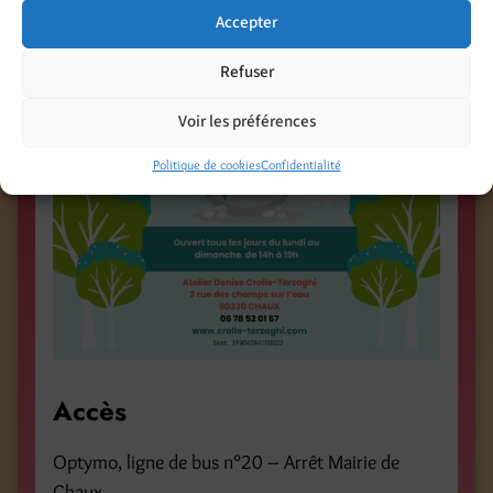
Accepter
Refuser
Voir les préférences
Politique de cookies
Confidentialité
Accès
Optymo, ligne de bus n°20 – Arrêt Mairie de
Chaux