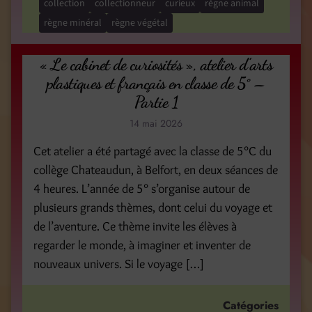
collection
collectionneur
curieux
règne animal
règne minéral
règne végétal
« Le cabinet de curiosités », atelier d’arts
plastiques et français en classe de 5° –
Partie 1
14 mai 2026
Cet atelier a été partagé avec la classe de 5°C du
collège Chateaudun, à Belfort, en deux séances de
4 heures. L’année de 5° s’organise autour de
plusieurs grands thèmes, dont celui du voyage et
de l’aventure. Ce thème invite les élèves à
regarder le monde, à imaginer et inventer de
nouveaux univers. Si le voyage […]
Catégories