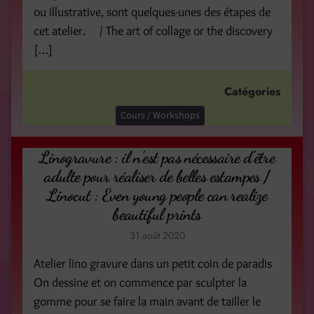
ou illustrative, sont quelques-unes des étapes de
cet atelier. / The art of collage or the discovery
[…]
Catégories
Cours / Workshops
Linogravure : il n’est pas nécessaire d’être
adulte pour réaliser de belles estampes /
Linocut : Even young people can realize
beautiful prints
31 août 2020
Atelier lino gravure dans un petit coin de paradis
On dessine et on commence par sculpter la
gomme pour se faire la main avant de tailler le