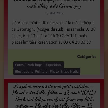
médiathèque de Giromagny
4 juillet 2022
L’été sera créatif ! Rendez-vous à la médiathèque
de Giromagny (Vosges du sud), les samedis 9, 30
juillet, 6 et 13 août à 14h 30 GRATUIT, mais
places limitées Réservation au 03 84 29 03 57
Catégories
Cours / Workshops
Expositions
Illustrations - Peinture - Photo - Mixed Media
Les jolies oeuvres de mes petits artistes –
Planche des belles filles – 12 aout 2021 /
The beautiful pieces of art from my little
artists – Planche des belles filles – 12