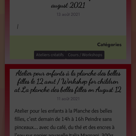
august 2021
13 août 2021
/
Catégories
Ateliers créatifs
Cours / Workshops
Atelier pour enfants à la planche des belles
filles le 12 aout / Workshop for children
at La planche des belles filles on August 12
11 août 2021
Atelier pour les enfants à la Planche des belles
filles, c’est demain de 14h à 16h Peindre sans
pinceaux… avec du café, du thé et des encres à
l’eau sur papier aquarelle Italia Magnani, 300g,