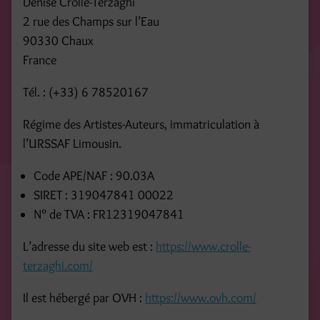
Denise Crolle-Terzaghi
2 rue des Champs sur l’Eau
90330 Chaux
France
Tél. : (+33) 6 78520167
Régime des Artistes-Auteurs, immatriculation à
l’URSSAF Limousin.
Code APE/NAF : 90.03A
SIRET : 319047841 00022
N° de TVA : FR12319047841
L’adresse du site web est :
https://www.crolle-
terzaghi.com/
Il est hébergé par OVH :
https://www.ovh.com/