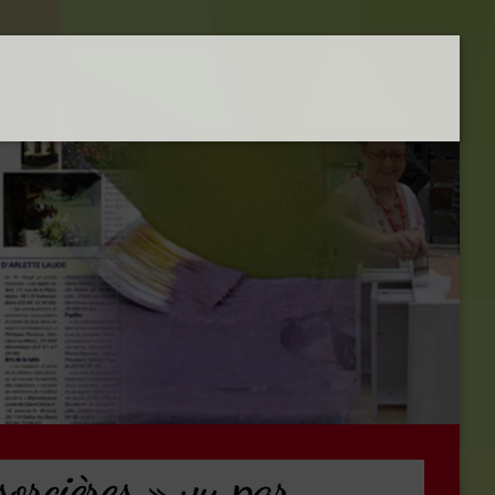
sorcières » vu par