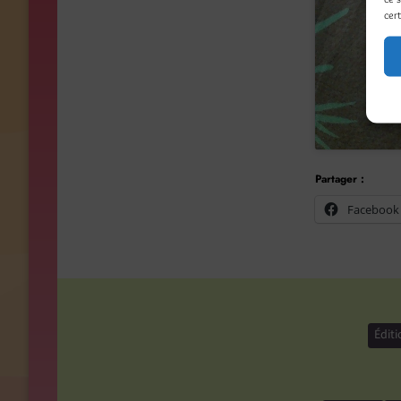
cert
Partager :
Facebook
Éditi