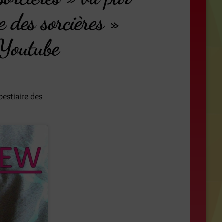
 des sorcières »
 Youtube
bestiaire des