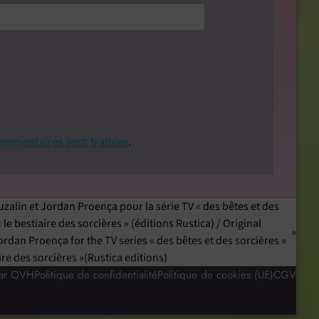
commentaires sont traitées
.
alin et Jordan Proença pour la série TV « des bêtes et des
le bestiaire des sorcières » (éditions Rustica) / Original
dan Proença for the TV series « des bêtes et des sorcières »
re des sorcières »(Rustica editions)
par OVH
Politique de confidentialité
Politique de cookies (UE)
CGV