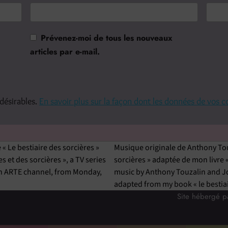
Prévenez-moi de tous les nouveaux
articles par e-mail.
ndésirables.
En savoir plus sur la façon dont les données de vos 
 « Le bestiaire des sorcières »
Musique originale de Anthony Touz
s et des sorcières », a TV series
sorcières » adaptée de mon livre « 
 on ARTE channel, from Monday,
music by Anthony Touzalin and Jor
adapted from my book « le bestiai
Site hébergé 