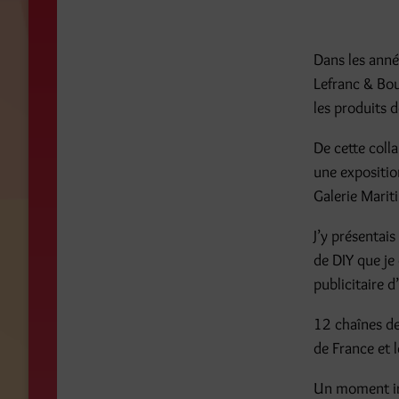
Dans les anné
Lefranc & Bou
les produits 
De cette colla
une expositio
Galerie Marit
J’y présentais
de DIY que je
publicitaire 
12 chaînes de 
de France et 
Un moment irr