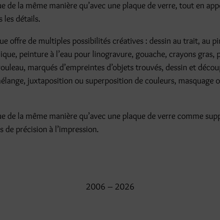
que de la même manière qu’avec une plaque de verre, tout en app
 les détails.
e offre de multiples possibilités créatives : dessin au trait, au p
lique, peinture à l’eau pour linogravure, gouache, crayons gras, p
ouleau, marqués d’empreintes d’objets trouvés, dessin et décou
mélange, juxtaposition ou superposition de couleurs, masquage o
que de la même manière qu’avec une plaque de verre comme supp
s de précision à l’impression.
2006 – 2026