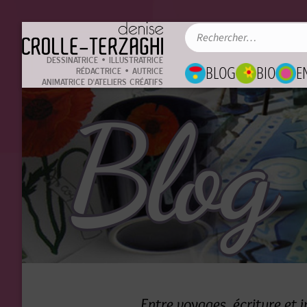
DESSINATRICE • ILLUSTRATRICE
BLOG
BIO
E
RÉDACTRICE • AUTRICE
ANIMATRICE D'ATELIERS CRÉATIFS
Blog
Entre voyages, écriture et