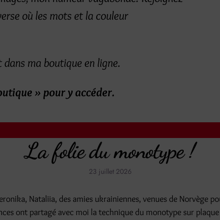
erse où les mots et la couleur
 dans ma boutique en ligne.
outique » pour y accéder.
La folie du monotype !
23 juillet 2026
 Veronika, Nataliia, des amies ukrainiennes, venues de Norvège p
nces ont partagé avec moi la technique du monotype sur plaque