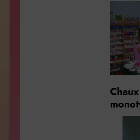
Chaux 
monot