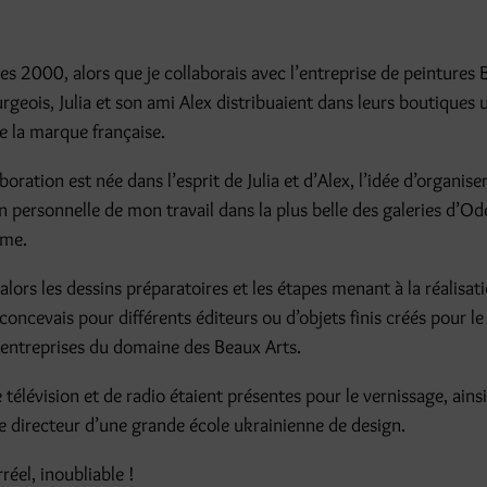
es 2000, alors que je collaborais avec l’entreprise de peintures 
rgeois, Julia et son ami Alex distribuaient dans leurs boutiques 
de la marque française.
boration est née dans l’esprit de Julia et d’Alex, l’idée d’organis
n personnelle de mon travail dans la plus belle des galeries d’Ode
ime.
 alors les dessins préparatoires et les étapes menant à la réalisati
 concevais pour différents éditeurs ou d’objets finis créés pour l
d’entreprises du domaine des Beaux Arts.
télévision et de radio étaient présentes pour le vernissage, ains
le directeur d’une grande école ukrainienne de design.
éel, inoubliable !