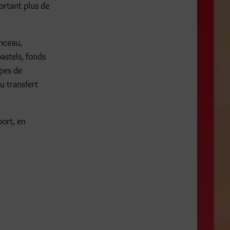
ortant plus de
inceau,
astels, fonds
pes de
u transfert
ort, en