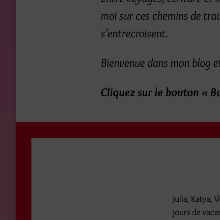
moi sur ces chemins de trav
s’entrecroisent.
Bienvenue dans mon blog et
Cliquez sur le bouton « B
Julia, Katya,
jours de vaca