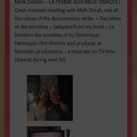
MAÏK DARAH – LA FEMME AUX MILLE VISAGES /
Great moment meeting with Maïk Darah, one of
the voices of the documentary series « Des bêtes
et des sorcières » (adapted from my book « Le
bestiaire des sorcières ») by Dominique
Hennequin film director and producer at
Nomades productions… a must-see on TV Arte
channel during next fall.