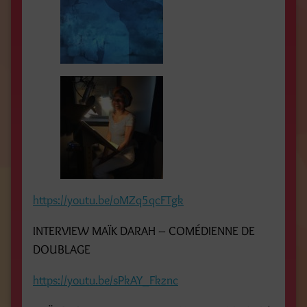
https://youtu.be/oMZq5qcFTgk
INTERVIEW MAÏK DARAH – COMÉDIENNE DE
DOUBLAGE
https://youtu.be/sPkAY_Fkznc