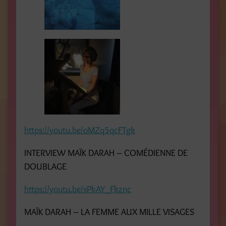
https://youtu.be/oMZq5qcFTgk
INTERVIEW MAÏK DARAH – COMÉDIENNE DE
DOUBLAGE
https://youtu.be/sPkAY_Fkznc
MAÏK DARAH – LA FEMME AUX MILLE VISAGES