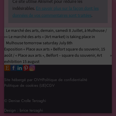
Ce site utilise Akismet pour réduire les
indésirables.
En savoir plus sur la façon dont les
données de vos commentaires sont traitées
.
Le marché des arts, demain, samedi 8 Juillet, à Mulhouse /
« Le marché des arts » (Art market) is taking place in
Mulhouse tomorrow saturday July 8th
Exposition « Place aux arts » Belfort square du souvenir, 15
août / « Place aux arts », Belfort – square du souvenir, Art
exhibition 15 august
Site hébergé par OVH
Politique de confidentialité
Politique de cookies (UE)
CGV
© Denise Crolle Terzaghi
Design :
brice terzaghi