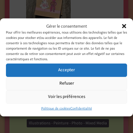
Gérer le consentement
Pour offrir les meilleures expériences, nous utilisons des technologies telles que les
cookies pour stocker et/ou accéder aux informations des appareils. Le fait de
consentir à ces technologies nous permettra de traiter des données telles que le
comportement de navigation ou les ID uniques sur ce site. Le fait de ne pas
Partager :
consentir ou de retirer son consentement peut avoir un effet négatif sur certaines
caractéristiques et fonctions.
Facebook
Threads
Accepter
LinkedIn
Pinterest
Refuser
Nextdoor
Voir les préférences
Politique de cookies
Confidentialité
Catégories
Illustrations - Peinture - Photo - Mixed Media