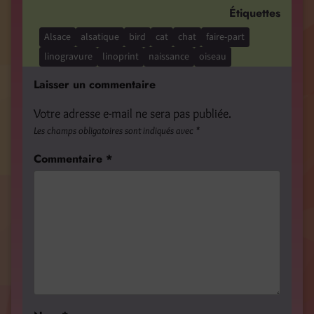
Étiquettes
Alsace
alsatique
bird
cat
chat
faire-part
linogravure
linoprint
naissance
oiseau
Laisser un commentaire
Votre adresse e-mail ne sera pas publiée.
Les champs obligatoires sont indiqués avec
*
Commentaire
*