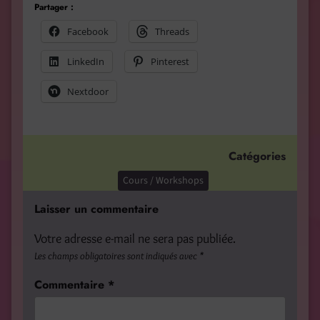
Partager :
Facebook
Threads
LinkedIn
Pinterest
Nextdoor
Catégories
Cours / Workshops
Laisser un commentaire
Votre adresse e-mail ne sera pas publiée.
Les champs obligatoires sont indiqués avec
*
Commentaire
*