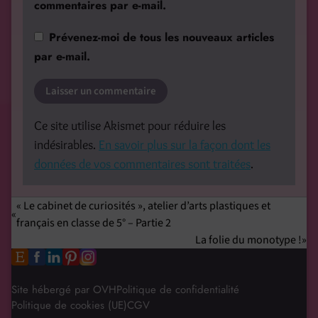
commentaires par e-mail.
Prévenez-moi de tous les nouveaux articles
par e-mail.
Ce site utilise Akismet pour réduire les
indésirables.
En savoir plus sur la façon dont les
données de vos commentaires sont traitées
.
« Le cabinet de curiosités », atelier d’arts plastiques et
français en classe de 5° – Partie 2
La folie du monotype !
Site hébergé par OVH
Politique de confidentialité
Politique de cookies (UE)
CGV