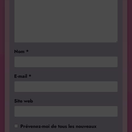
Nom
*
E-mail
*
Site web
Prévenez-moi de tous les nouveaux