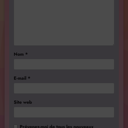
Nom
*
E-mail
*
Site web
Prévenez-moi de tous les nouveaux