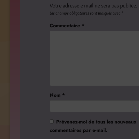
Votre adresse e-mail ne sera pas publiée.
Les champs obligatoires sont indiqués avec
*
Commentaire
*
Nom
*
Prévenez-moi de tous les nouveaux
commentaires par e-mail.