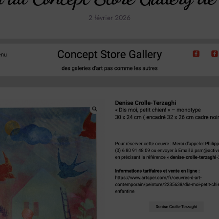
2 février 2026