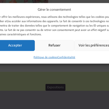
Gérer le consentement
r offrir les meilleures expériences, nous utilisons des technologies telles que les cookies po
cker et/ou accéder aux informations des appareils. Le fait de consentir à ces technologies n
mettra de traiter des données telles que le comportement de navigation ou les ID uniques s
site. Le fait de ne pas consentir ou de retirer son consentement peut avoir un effet négatif s
aines caractéristiques et fonctions.
Accepter
Refuser
Voir les préférence
Threads
LinkedIn
Pinterest
Nextdoor
Politique de cookies
Confidentialité
Expositions