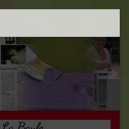
e La Baule