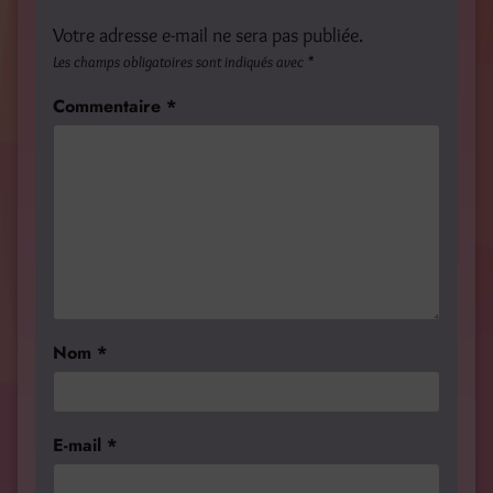
Votre adresse e-mail ne sera pas publiée.
Les champs obligatoires sont indiqués avec
*
Commentaire
*
Nom
*
E-mail
*