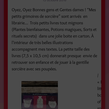
15 octobre 2018
Oyez, Oyez Bonnes gens et Gentes dames ! “Mes
petits grimoires de sorcière” sont arrivés en
librairie… Trois petits livres tout mignons
(Plantes bienfaisantes, Potions magiques, Sorts et
rituels secrets) dans une jolie boite en carton. À
l’intérieur de très belles illustrations
accompagnent mes textes. La petite taille des
livres (7,5 x 10,5 cm) donnerait presque envie de
retrouver son enfance et de jouer à la gentille
sorcière avec ses poupées.
/
« My
little
books
of
spells 