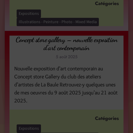
Catégories
Expositions
Illustrations - Peinture - Photo - Mixed Media
Concept store gallery – nouvelle exposition
d’art contemporain
5 août 2025
Nouvelle exposition d’art contemporain au
Concept store Gallery du club des ateliers
d’artistes de La Baule Retrouvez-y quelques unes
de mes oeuvres du 9 août 2025 jusqu’au 21 août
2025.
Catégories
Expositions