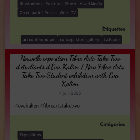
Illustrations - Peinture - Photo - Mixed Media
On en parle ! Presse - Web - TV
Étiquettes
art contemporain
concept store gallery
La Baule
Nouvelle exposition Fibre Arts Take Two
d’étudiants d’Eva Kalien / New Fibre Arts
Take Two Student exhibition with Eva
Kalien
4 juin 2025
#evakalien #fibreartstaketwo
Catégories
Expositions