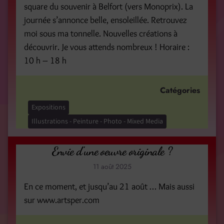
square du souvenir à Belfort (vers Monoprix). La
journée s’annonce belle, ensoleillée. Retrouvez
moi sous ma tonnelle. Nouvelles créations à
découvrir. Je vous attends nombreux ! Horaire :
10 h – 18 h
Catégories
Expositions
Illustrations - Peinture - Photo - Mixed Media
Envie d’une oeuvre originale ?
11 août 2025
En ce moment, et jusqu’au 21 août … Mais aussi
sur www.artsper.com