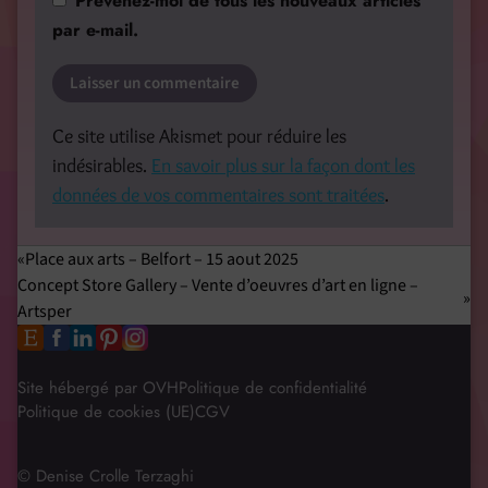
Prévenez-moi de tous les nouveaux articles
par e-mail.
Ce site utilise Akismet pour réduire les
indésirables.
En savoir plus sur la façon dont les
données de vos commentaires sont traitées
.
Place aux arts – Belfort – 15 aout 2025
Concept Store Gallery – Vente d’oeuvres d’art en ligne –
Artsper
Site hébergé par OVH
Politique de confidentialité
Politique de cookies (UE)
CGV
© Denise Crolle Terzaghi