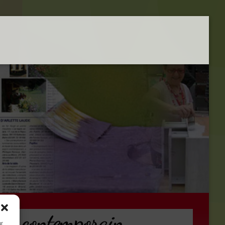
’art contemporain
ur