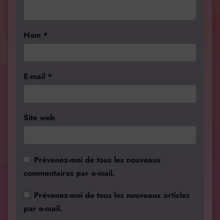
Nom
*
E-mail
*
Site web
Prévenez-moi de tous les nouveaux
commentaires par e-mail.
Prévenez-moi de tous les nouveaux articles
par e-mail.