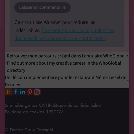
Ce site utilise Akismet pour réduire les
indésirables.
En savoir plus sur la façon dont les
données de vos commentaires sont traitées
.
Retrouvez mon parcours créatif dans l’annuaire WhoGlobal /
Find out more about my creative career in the WhoGlobal
directory
Un décor complémentaire pour le restaurant Mémé Liesel de
Denney
Site hébergé par OVH
Politique de confidentialité
Politique de cookies (UE)
CGV
© Denise Crolle Terzaghi