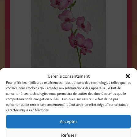
Gérer le consentement
Partager :
Pour offrir les meilleures expériences, nous utilisons des technologies telles que les
cookies pour stocker et/ou accéder aux informations des appareils. Le fait de
Facebook
Threads
consentir à ces technologies nous permettra de traiter des données telles que le
comportement de navigation ou les ID uniques sur ce site. Le fait de ne pas
LinkedIn
Pinterest
consentir ou de retirer son consentement peut avoir un effet négatif sur certaines
caractéristiques et fonctions.
Nextdoor
Accepter
Refuser