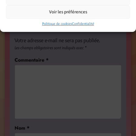
Catégories
Voir les préférences
Illustrations - Peinture - Photo - Mixed Media
Politique de cookies
Confidentialité
Laisser un commentaire
Votre adresse e-mail ne sera pas publiée.
Les champs obligatoires sont indiqués avec
*
Commentaire
*
Nom
*