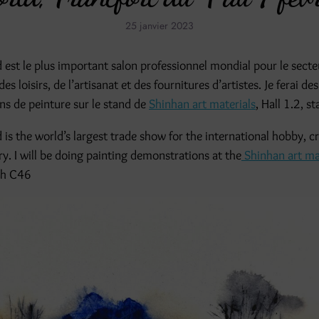
25 janvier 2023
 est le plus important salon professionnel mondial pour le secte
es loisirs, de l’artisanat et des fournitures d’artistes. Je ferai des
s de peinture sur le stand de
Shinhan art materials
, Hall 1.2, 
is the world’s largest trade show for the international hobby, cr
ry. I will be doing painting demonstrations at the
Shinhan art ma
th C46