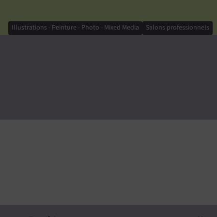
Illustrations - Peinture - Photo - Mixed Media
Salons professionnels