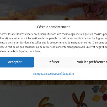
Gérer le consentement
r offrir les meilleures expériences, nous utilisons des technologies telles que les cookies po
cker et/ou accéder aux informations des appareils. Le fait de consentir à ces technologies n
mettra de traiter des données telles que le comportement de navigation ou les ID uniques s
site. Le fait de ne pas consentir ou de retirer son consentement peut avoir un effet négatif s
aines caractéristiques et fonctions.
Accepter
Refuser
Voir les préférence
Politique de cookies
Confidentialité