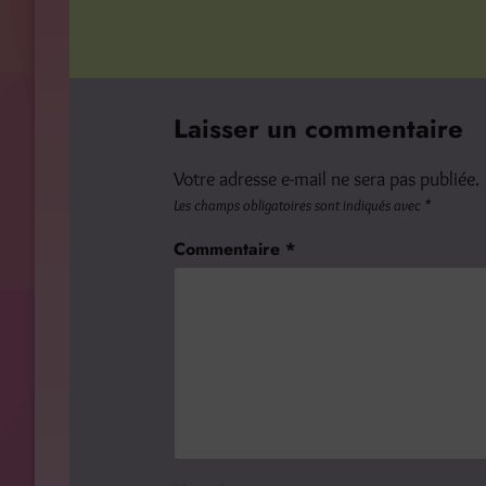
Laisser un commentaire
Votre adresse e-mail ne sera pas publiée.
Les champs obligatoires sont indiqués avec
*
Commentaire
*