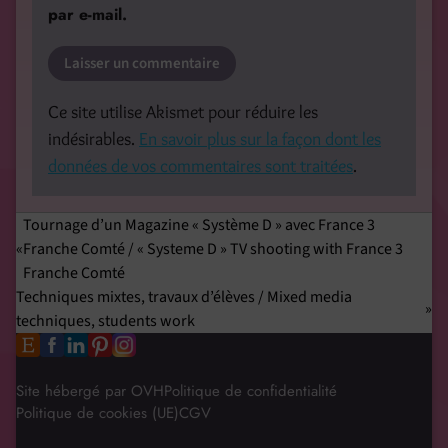
par e-mail.
Ce site utilise Akismet pour réduire les
indésirables.
En savoir plus sur la façon dont les
données de vos commentaires sont traitées
.
Tournage d’un Magazine « Système D » avec France 3
Franche Comté / « Systeme D » TV shooting with France 3
Franche Comté
Techniques mixtes, travaux d’élèves / Mixed media
techniques, students work
Site hébergé par OVH
Politique de confidentialité
Politique de cookies (UE)
CGV