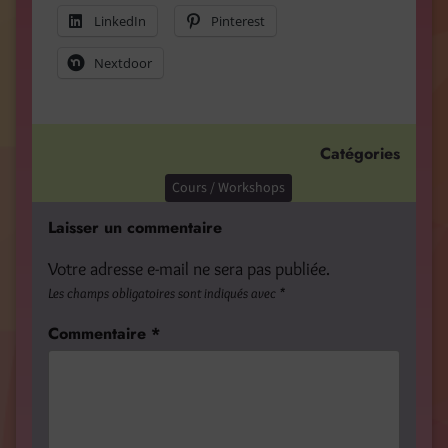
LinkedIn
Pinterest
Nextdoor
Catégories
Cours / Workshops
Laisser un commentaire
Votre adresse e-mail ne sera pas publiée.
Les champs obligatoires sont indiqués avec
*
Commentaire
*