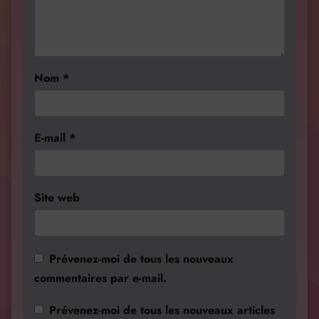
Nom
*
E-mail
*
Site web
Prévenez-moi de tous les nouveaux
commentaires par e-mail.
Prévenez-moi de tous les nouveaux articles