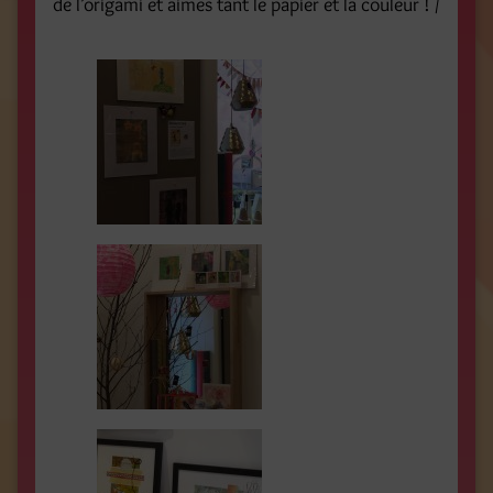
de l’origami et aimes tant le papier et la couleur ! /