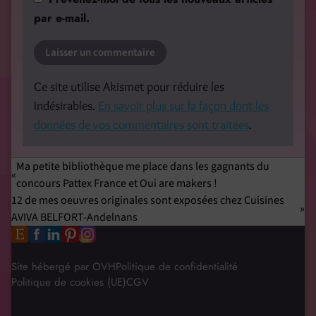
par e-mail.
Ce site utilise Akismet pour réduire les
indésirables.
En savoir plus sur la façon dont les
données de vos commentaires sont traitées
.
Ma petite bibliothèque me place dans les gagnants du
concours Pattex France et Oui are makers !
12 de mes oeuvres originales sont exposées chez Cuisines
AVIVA BELFORT-Andelnans
Site hébergé par OVH
Politique de confidentialité
Politique de cookies (UE)
CGV