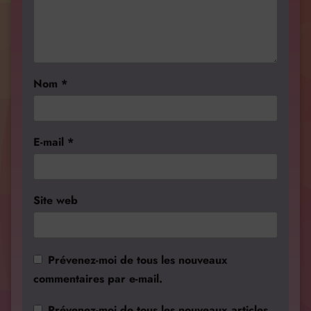
Nom
*
E-mail
*
Site web
Prévenez-moi de tous les nouveaux
commentaires par e-mail.
Prévenez-moi de tous les nouveaux articles