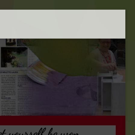
t yourself be won