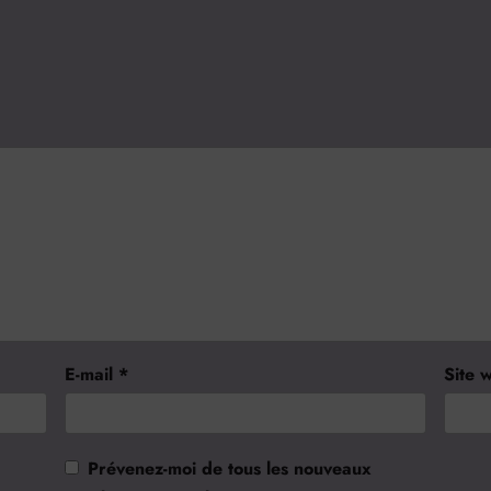
E-mail
*
Site 
Prévenez-moi de tous les nouveaux