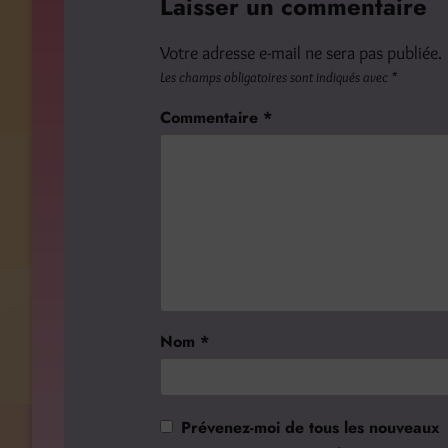
Laisser un commentaire
Votre adresse e-mail ne sera pas publiée.
Les champs obligatoires sont indiqués avec
*
Commentaire
*
Nom
*
Prévenez-moi de tous les nouveaux