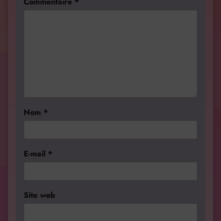
Commentaire
*
Nom
*
E-mail
*
Site web