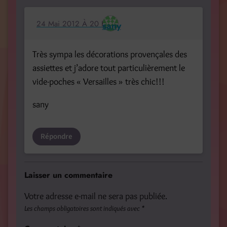
24 Mai 2012 À 20 H 34
sany
Très sympa les décorations provençales des
assiettes et j’adore tout particulièrement le
vide-poches « Versailles » très chic!!!
sany
Répondre
Laisser un commentaire
Votre adresse e-mail ne sera pas publiée.
Les champs obligatoires sont indiqués avec
*