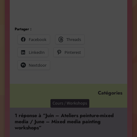
Partager :
Facebook
Threads
LinkedIn
Pinterest
Nextdoor
Catégories
Cours / Workshops
1 réponse à “Juin – Ateliers peinture-mixed
media / June – Mixed media painting
workshops”