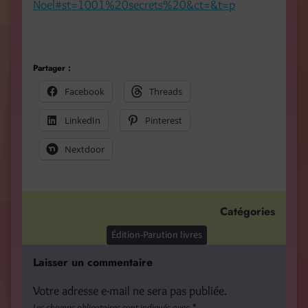
Noel#st=1001%20secrets%20&ct=&t=p
Partager :
Facebook
Threads
LinkedIn
Pinterest
Nextdoor
Catégories
Édition-Parution livres
Laisser un commentaire
Votre adresse e-mail ne sera pas publiée.
Les champs obligatoires sont indiqués avec
*