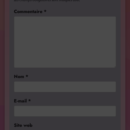
Commentaire
*
Nom
*
E-mail
*
Site web