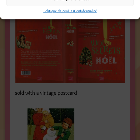
saturday November.28 from 2.30 pm
Politique de cookies
Confidentialité
sold with a vintage postcard