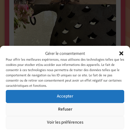
Gérer le consentement
Pour offrir les meilleures expériences, nous utilisons des technologies telles que les
cookies pour stocker et/ou accéder aux informations des appareils. Le fait de
consentir à ces technologies nous permettra de traiter des données telles que le
comportement de navigation ou les ID uniques sur ce site. Le fait de ne pas
consentir ou de retirer son consentement peut avoir un effet négatif sur certaines
caractéristiques et fonctions.
Accepter
Refuser
Voir les préférences