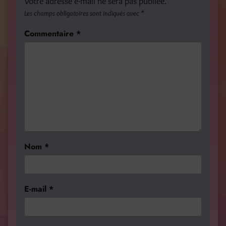
Votre adresse e-mail ne sera pas publiée.
Les champs obligatoires sont indiqués avec
*
Commentaire
*
Nom
*
E-mail
*