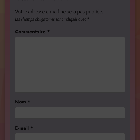
Votre adresse e-mail ne sera pas publiée.
Les champs obligatoires sont indiqués avec
*
Commentaire
*
Nom
*
E-mail
*