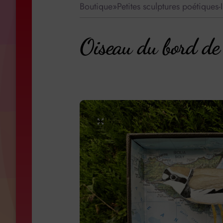
Boutique
»
Petites sculptures poétiques-I
Oiseau du bord de m