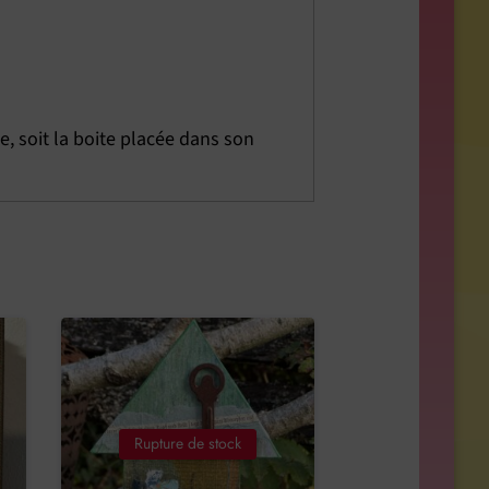
e, soit la boite placée dans son
Rupture de stock