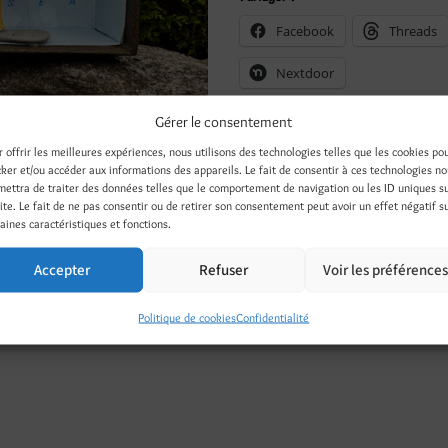
Facebook
Threads
Nextdoor
Gérer le consentement
r offrir les meilleures expériences, nous utilisons des technologies telles que les cookies po
cker et/ou accéder aux informations des appareils. Le fait de consentir à ces technologies n
mettra de traiter des données telles que le comportement de navigation ou les ID uniques s
site. Le fait de ne pas consentir ou de retirer son consentement peut avoir un effet négatif s
aines caractéristiques et fonctions.
Accepter
Refuser
Voir les préférence
émentaires
Avis (0)
Politique de cookies
Confidentialité