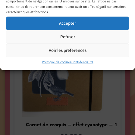
comportement de navigation ou les ID uniques sur ce site. Le fait de ne pas
Produits similaires
consentir ou de retirer son consentement peut avoir un effet négatif sur certaines
caractéristiques et fonctions.
Accepter
Refuser
Voir les préférences
Politique de cookies
Confidentialité
Carnet de croquis – effet cyanotype – 1