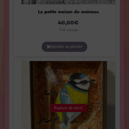
La petite maison du moineau
40,00
€
TVA incluse
Ajouter au panier
Rupture de stock