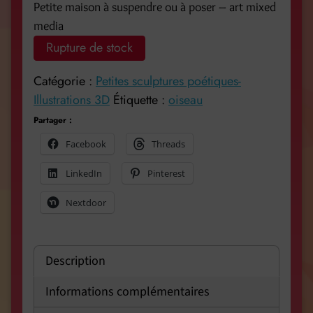
Petite maison à suspendre ou à poser – art mixed
media
Rupture de stock
Catégorie :
Petites sculptures poétiques-
Illustrations 3D
Étiquette :
oiseau
Partager :
Facebook
Threads
LinkedIn
Pinterest
Nextdoor
Description
Informations complémentaires