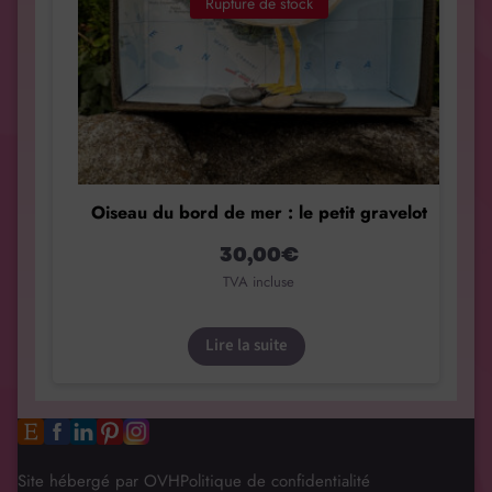
Rupture de stock
Oiseau du bord de mer : le petit gravelot
30,00
€
TVA incluse
Lire la suite
Site hébergé par OVH
Politique de confidentialité