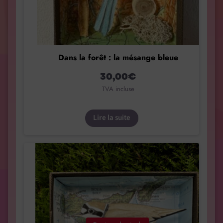
Dans la forêt : la mésange bleue
30,00
€
TVA incluse
Lire la suite