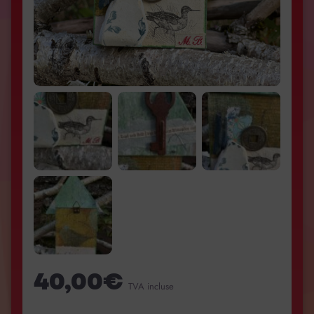
40,00
€
TVA incluse