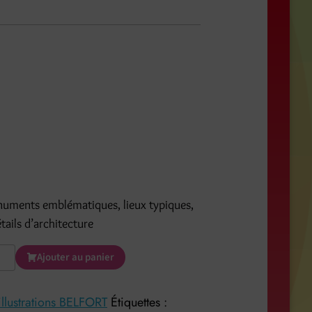
numents emblématiques, lieux typiques,
ails d’architecture
Ajouter au panier
illustrations BELFORT
Étiquettes :