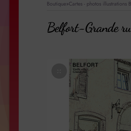
Boutique
»
Cartes - photos illustration
Belfort-Grande ru