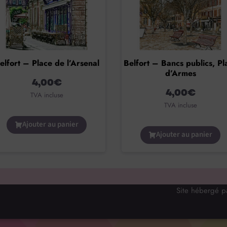
elfort – Place de l’Arsenal
Belfort – Bancs publics, Pl
d’Armes
4,00
€
4,00
€
TVA incluse
TVA incluse
Ajouter au panier
Ajouter au panier
Site hébergé 