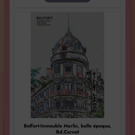
Belfort-Immeuble Marlin, belle époque,
Bd.Carnot