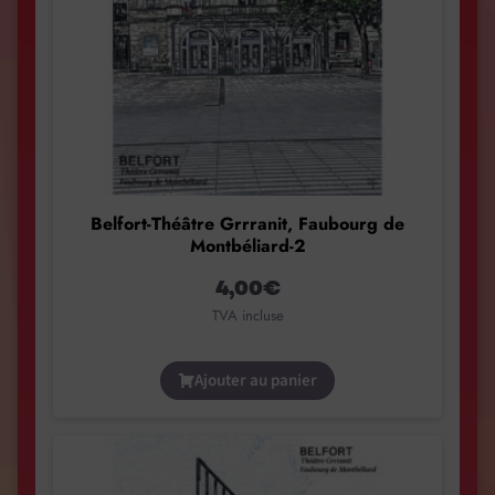
Belfort-Théâtre Grrranit, Faubourg de
Montbéliard-2
4,00
€
TVA incluse
Ajouter au panier