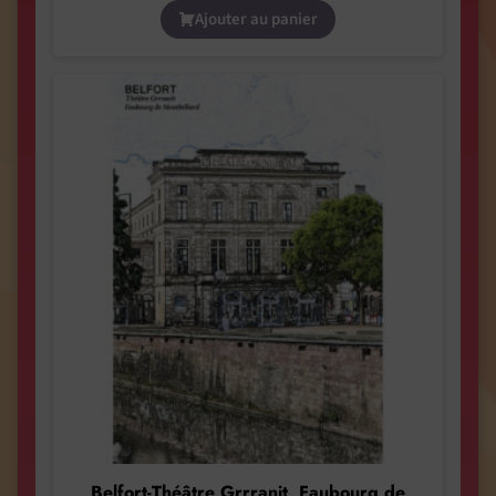
Ajouter au panier
Belfort-Théâtre Grrranit, Faubourg de