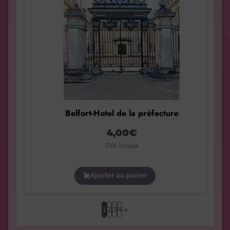
Belfort-Hotel de la préfecture
4,00
€
TVA incluse
Ajouter au panier
1
2
3
4
→