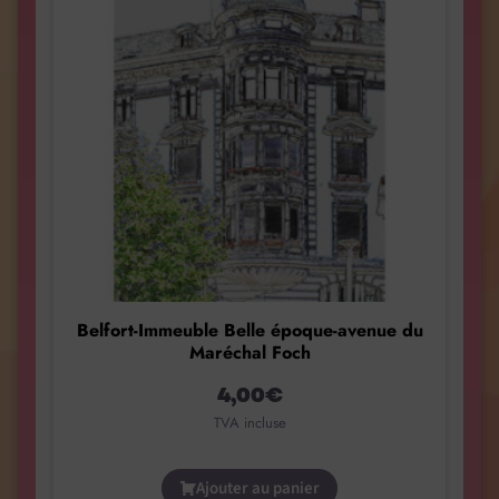
Belfort-Immeuble Belle époque-avenue du
Maréchal Foch
4,00
€
TVA incluse
Ajouter au panier