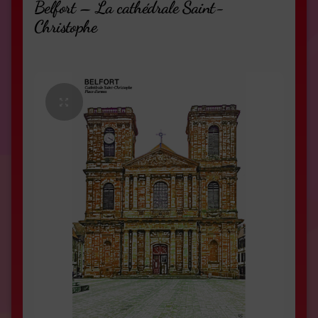
Belfort – La cathédrale Saint-
Christophe