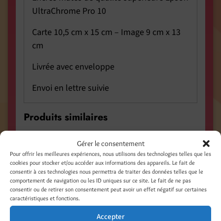
UltraChrome Pro 10
Carte 10,5 cm x 15 cm – Image 9 cm x 13
cm
Livrée avec enveloppe
Envoi en lettre suivie
Produits similaires
Gérer le consentement
Pour offrir les meilleures expériences, nous utilisons des technologies telles que les
cookies pour stocker et/ou accéder aux informations des appareils. Le fait de
consentir à ces technologies nous permettra de traiter des données telles que le
comportement de navigation ou les ID uniques sur ce site. Le fait de ne pas
consentir ou de retirer son consentement peut avoir un effet négatif sur certaines
caractéristiques et fonctions.
Accepter