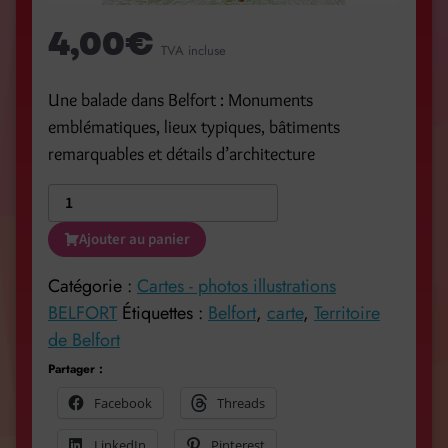
4,00
€
TVA incluse
Une balade dans Belfort : Monuments
emblématiques, lieux typiques, bâtiments
remarquables et détails d’architecture
Ajouter au panier
Catégorie :
Cartes - photos illustrations
BELFORT
Étiquettes :
Belfort
,
carte
,
Territoire
de Belfort
Partager :
Facebook
Threads
LinkedIn
Pinterest