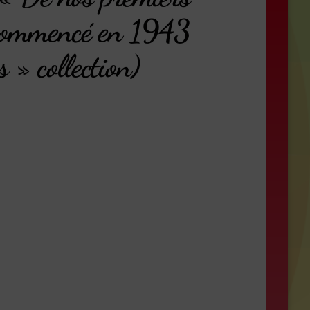
a commencé en 1943
 » collection)