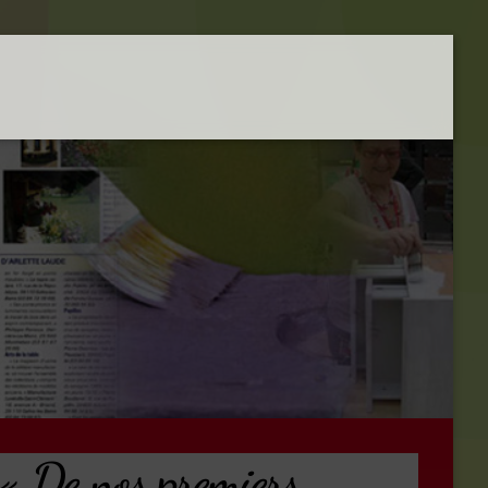
 « De nos premiers