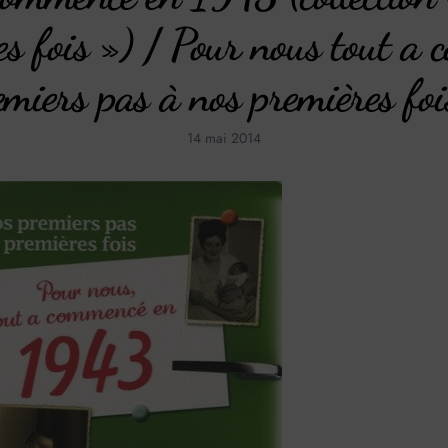
es fois ») / Pour nous tout 
miers pas à nos premières fois
14 mai 2014