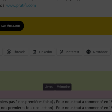
rc /
www.prat-fr.com
r sur Amazon
Threads
LinkedIn
Pinterest
Nextdoor
Livres
Mémoire
ers pas à nos premières fois ») /
Pour nous tout a commencé en 1934
nos premières fois » collection)
Pour nous tout a commencé en 193