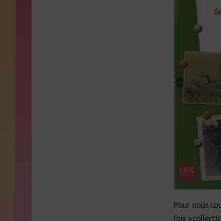
Pour nous to
fois »collect