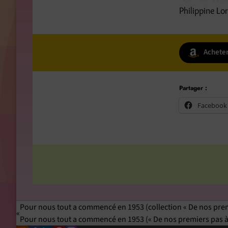
Philippine Lo
Achete
Partager :
Facebook
Pour nous tout a commencé en 1953 (collection « De nos premi
Pour nous tout a commencé en 1953 (« De nos premiers pas à 