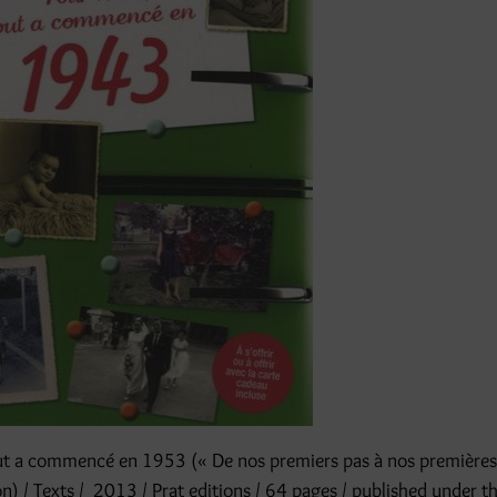
ut a commencé en 1953 (« De nos premiers pas à nos premières
ion) / Texts / 2013 / Prat editions / 64 pages / published under