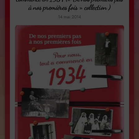
à nos premières fois » collection )
14 mai 2014