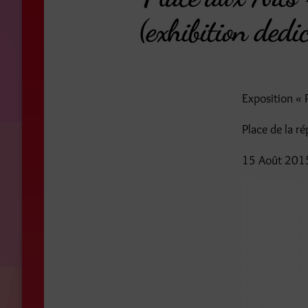
(exhibition ded
Exposition « 
Place de la ré
15 Août 201