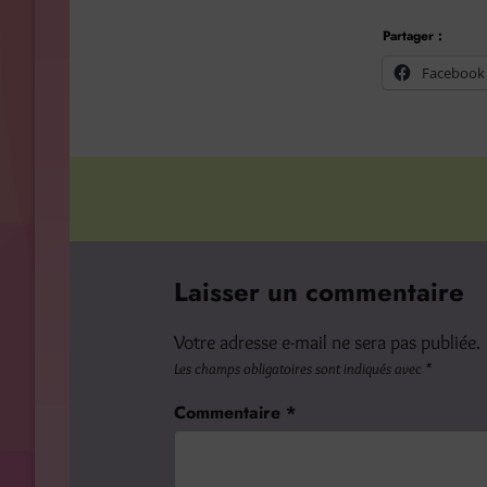
Partager :
Facebook
Laisser un commentaire
Votre adresse e-mail ne sera pas publiée.
Les champs obligatoires sont indiqués avec
*
Commentaire
*