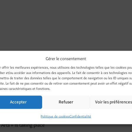
Gérer le consentement
r offrir les meilleures expériences, nous utilisons des technologies telles que les cookies po
cker et/ou accéder aux informations des appareils. Le fait de consentir à ces technologies n
mettra de traiter des données telles que le comportement de navigation ou les ID uniques s
site. Le fait de ne pas consentir ou de retirer son consentement peut avoir un effet négatif s
aines caractéristiques et fonctions.
Accepter
Refuser
Voir les préférence
Politique de cookies
Confidentialité
 Arts » is taking place