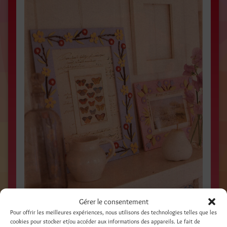
Gérer le consentement
Pour offrir les meilleures expériences, nous utilisons des technologies telles que les
PETITES FLEURS / Juillet 1999 / Magazine FAMILY
cookies pour stocker et/ou accéder aux informations des appareils. Le fait de