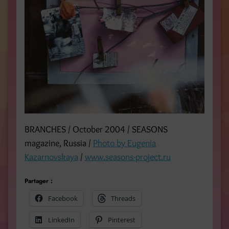
BRANCHES / October 2004 / SEASONS
magazine, Russia /
Photo by Eugenia
Kazarnovskaya
/
www.seasons-project.ru
Partager :
Facebook
Threads
LinkedIn
Pinterest