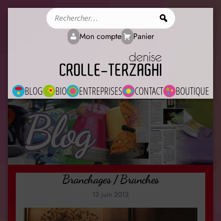
Rechercher
Mon compte
Panier
BLOG
BIO
ENTREPRISES
CONTACT
BOUTIQUE
Blog
Branchages / Branches
13 juin 2013