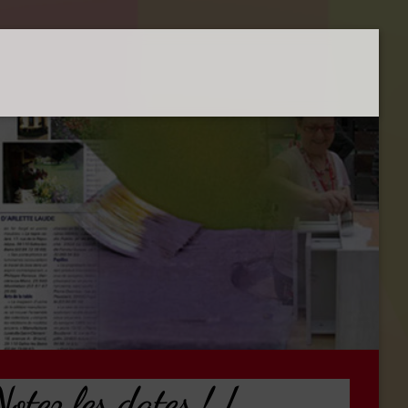
tez les dates ! /