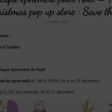
stmas pop up store : Save th
3 novembre 2021
ités !
s à l’atelier
ique éphémère de Noël
tes les après midi
de 14h à 19h30, du 4 au 19 décembre
qu’à 22h, les vendredis 10 et 17 décembre