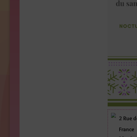
2 Rue d
France