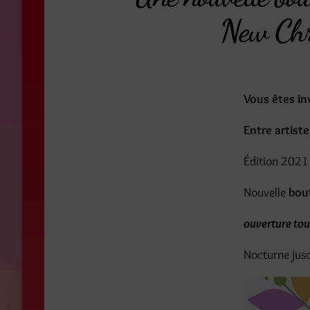
New Chri
Vous êtes inv
Entre artiste
Édition 2021
Nouvelle
bout
ouverture tou
Nocturne jus