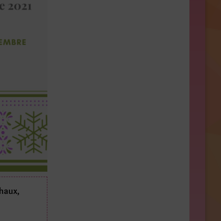
haux,