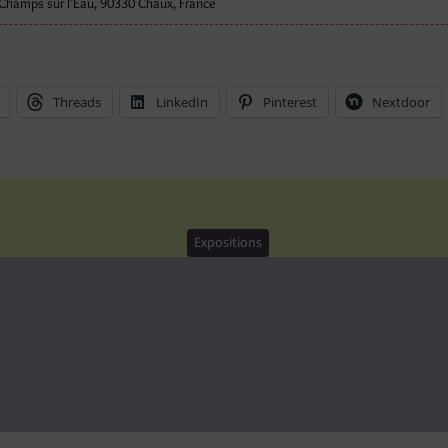
Champs sur l’Eau, 90330 Chaux, France
Threads
LinkedIn
Pinterest
Nextdoor
Expositions