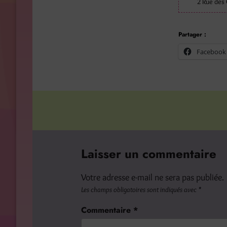
2 Rue des 
Partager :
Facebook
Laisser un commentaire
Votre adresse e-mail ne sera pas publiée.
Les champs obligatoires sont indiqués avec
*
Commentaire
*