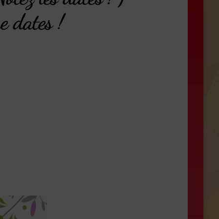
e dates !