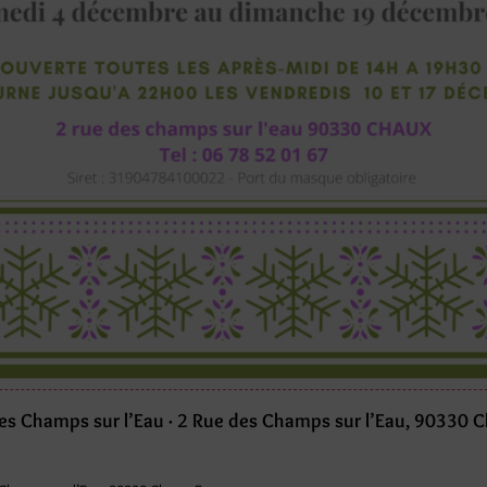
es Champs sur l’Eau · 2 Rue des Champs sur l’Eau, 90330 C