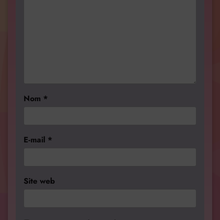
Nom
*
E-mail
*
Site web