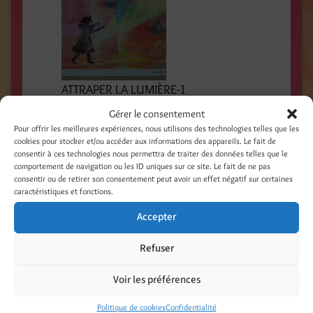
ATTRAPER LA LUMIÈRE-1
Gérer le consentement
Pour offrir les meilleures expériences, nous utilisons des technologies telles que les
cookies pour stocker et/ou accéder aux informations des appareils. Le fait de
consentir à ces technologies nous permettra de traiter des données telles que le
comportement de navigation ou les ID uniques sur ce site. Le fait de ne pas
consentir ou de retirer son consentement peut avoir un effet négatif sur certaines
caractéristiques et fonctions.
Accepter
ATTRAPER LA LUMIÈRE-2
Refuser
Partager :
Voir les préférences
Facebook
Threads
Politique de cookies
Confidentialité
LinkedIn
Pinterest