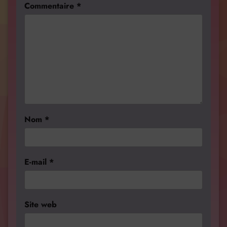
Commentaire
*
Nom
*
E-mail
*
Site web