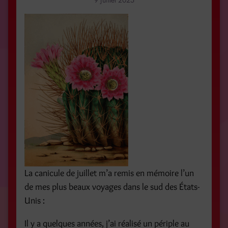
9 juillet 2025
La canicule de juillet m’a remis en mémoire l’un
de mes plus beaux voyages dans le sud des États-
Unis :
Il y a quelques années, j’ai réalisé un périple au