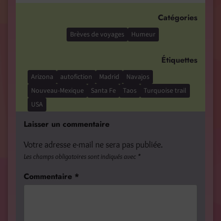
Catégories
Brèves de voyages
Humeur
Étiquettes
Arizona
autofiction
Madrid
Navajos
Nouveau-Mexique
Santa Fe
Taos
Turquoise trail
USA
Laisser un commentaire
Votre adresse e-mail ne sera pas publiée.
Les champs obligatoires sont indiqués avec
*
Commentaire
*