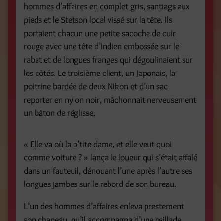
hommes d’affaires en complet gris, santiags aux
pieds et le Stetson local vissé sur la tête. Ils
portaient chacun une petite sacoche de cuir
rouge avec une tête d’indien embossée sur le
rabat et de longues franges qui dégoulinaient sur
les côtés. Le troisième client, un Japonais, la
poitrine bardée de deux Nikon et d’un sac
reporter en nylon noir, mâchonnait nerveusement
un bâton de réglisse.
« Elle va où la p’tite dame, et elle veut quoi
comme voiture ? » lança le loueur qui s’était affalé
dans un fauteuil, dénouant l’une après l’autre ses
longues jambes sur le rebord de son bureau.
L’un des hommes d’affaires enleva prestement
son chapeau, qu’il accompagna d’une œillade